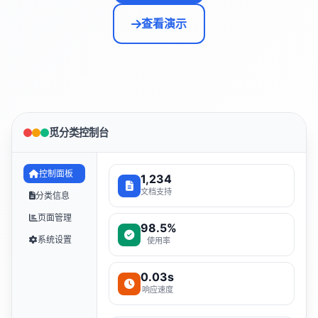
查看演示
觅分类控制台
控制面板
1,234
文档支持
分类信息
页面管理
98.5%
系统设置
使用率
0.03s
响应速度