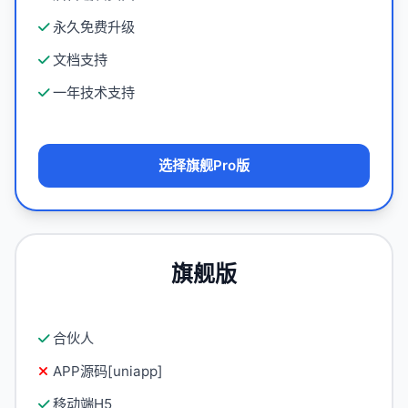
永久免费升级
文档支持
一年技术支持
选择旗舰Pro版
旗舰版
合伙人
APP源码[uniapp]
移动端H5