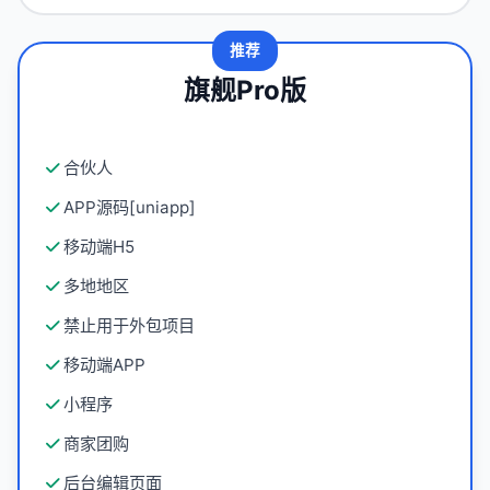
推荐
旗舰Pro版
合伙人
APP源码[uniapp]
移动端H5
多地地区
禁止用于外包项目
移动端APP
小程序
商家团购
后台编辑页面