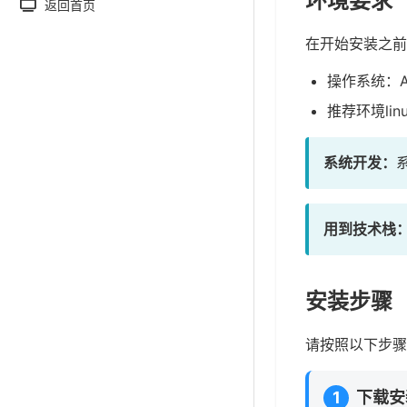
环境要求
返回首页
在开始安装之前
操作系统：Apac
推荐环境linux
系统开发：
系
用到技术栈
安装步骤
请按照以下步骤
1
下载安