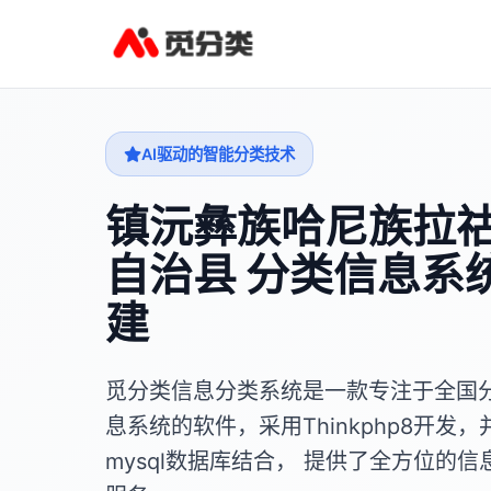
AI驱动的智能分类技术
镇沅彝族哈尼族拉
自治县 分类信息系
建
觅分类信息分类系统是一款专注于全国
息系统的软件，采用Thinkphp8开发，
mysql数据库结合， 提供了全方位的信