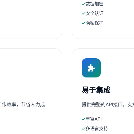
数据加密
安全认证
隐私保护
易于集成
工作效率，节省人力成
提供完整的API接口，
丰富API
多语言支持