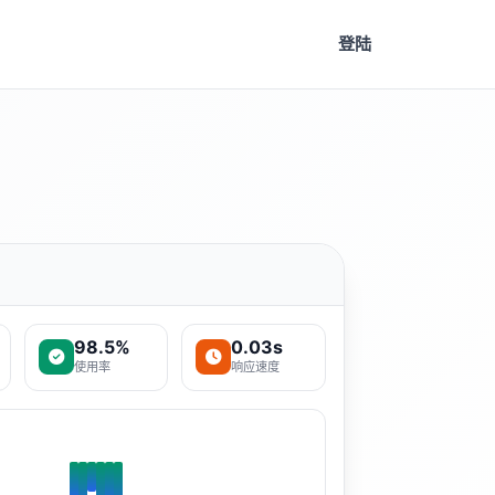
登陆
98.5%
0.03s
使用率
响应速度