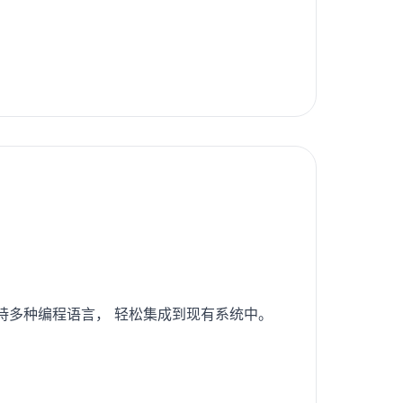
支持多种编程语言， 轻松集成到现有系统中。