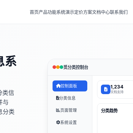
首页
产品功能
系统演示
定价方案
文档中心
联系我们
息系
觅分类控制台
控制面板
1,234
分类信
文档支持
分类信息
并与
页面管理
分类趋势
息分类
系统设置