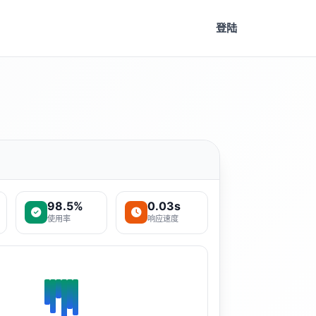
登陆
98.5%
0.03s
使用率
响应速度