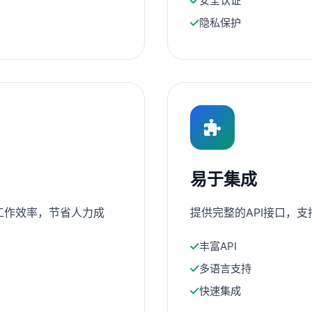
安全认证
隐私保护
易于集成
工作效率，节省人力成
提供完整的API接口，
丰富API
多语言支持
快速集成