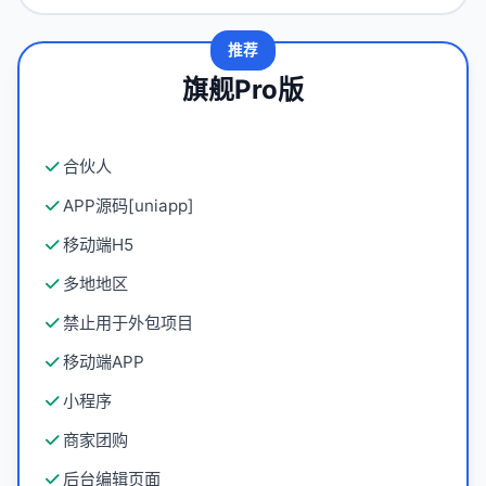
推荐
旗舰Pro版
合伙人
APP源码[uniapp]
移动端H5
多地地区
禁止用于外包项目
移动端APP
小程序
商家团购
后台编辑页面