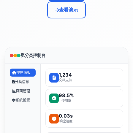
查看演示
觅分类控制台
控制面板
1,234
文档支持
分类信息
页面管理
98.5%
系统设置
使用率
0.03s
响应速度