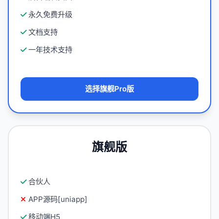
永久免费升级
文档支持
一年技术支持
选择旗舰Pro版
旗舰版
合伙人
APP源码[uniapp]
移动端H5