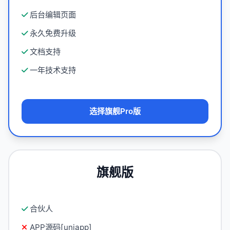
后台编辑页面
永久免费升级
文档支持
一年技术支持
选择旗舰Pro版
旗舰版
合伙人
APP源码[uniapp]