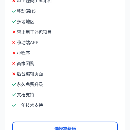
APP源码[uniapp]
移动端H5
多地地区
禁止用于外包项目
移动端APP
小程序
商家团购
后台编辑页面
永久免费升级
文档支持
一年技术支持
选择高级版