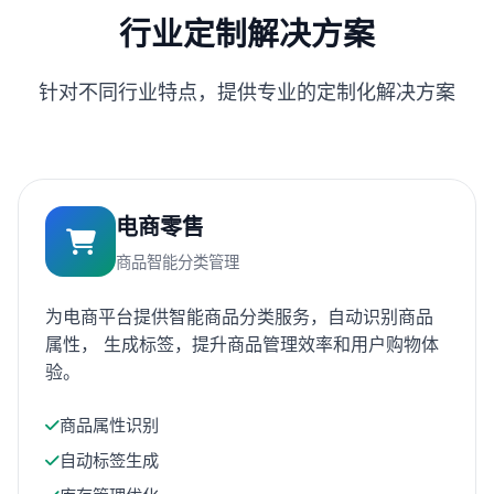
行业定制解决方案
针对不同行业特点，提供专业的定制化解决方案
电商零售
商品智能分类管理
为电商平台提供智能商品分类服务，自动识别商品
属性， 生成标签，提升商品管理效率和用户购物体
验。
商品属性识别
自动标签生成