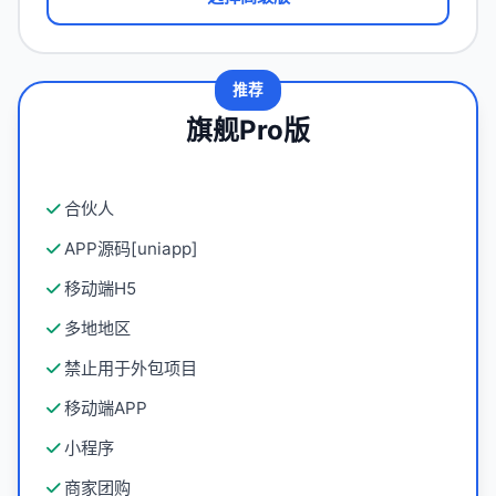
推荐
旗舰Pro版
合伙人
APP源码[uniapp]
移动端H5
多地地区
禁止用于外包项目
移动端APP
小程序
商家团购