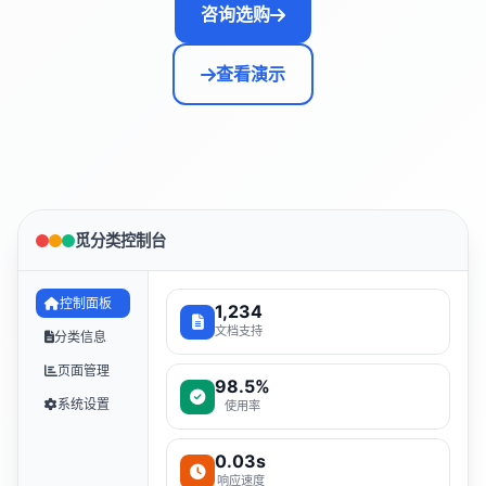
咨询选购
查看演示
觅分类控制台
控制面板
1,234
文档支持
分类信息
页面管理
98.5%
系统设置
使用率
0.03s
响应速度