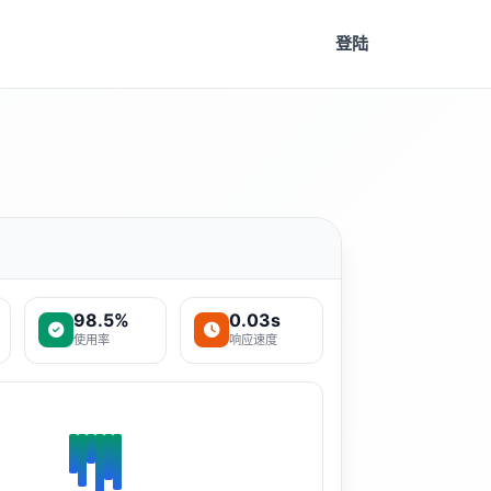
登陆
98.5%
0.03s
使用率
响应速度