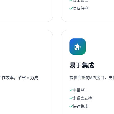
安全认证
隐私保护
易于集成
工作效率，节省人力成
提供完整的API接口，
丰富API
多语言支持
快速集成