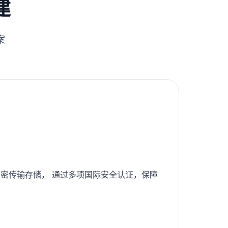
建
案
密传输存储， 通过多项国际安全认证，保障