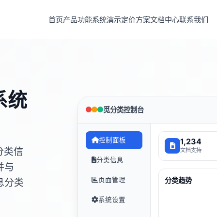
首页
产品功能
系统演示
定价方案
文档中心
联系我们
系统
觅分类控制台
控制面板
1,234
分类信
文档支持
分类信息
并与
页面管理
分类趋势
息分类
系统设置