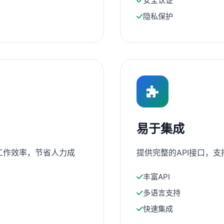
安全认证
隐私保护
易于集成
工作效率，节省人力成
提供完整的API接口，
丰富API
多语言支持
快速集成