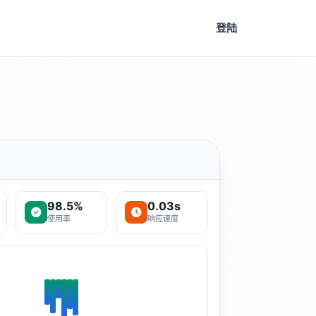
登陆
98.5%
0.03s
使用率
响应速度