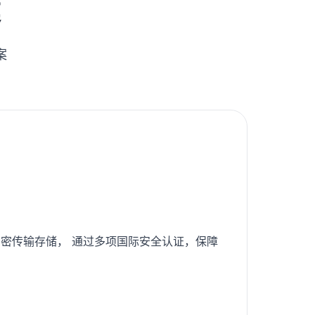
建
案
密传输存储， 通过多项国际安全认证，保障