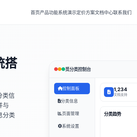
首页
产品功能
系统演示
定价方案
文档中心
联系我们
统搭
觅分类控制台
控制面板
1,234
分类信
文档支持
分类信息
并与
页面管理
分类趋势
息分类
系统设置