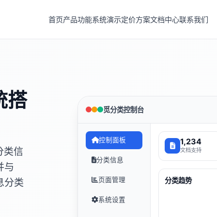
首页
产品功能
系统演示
定价方案
文档中心
联系我们
统搭
觅分类控制台
控制面板
1,234
分类信
文档支持
分类信息
并与
页面管理
分类趋势
息分类
系统设置