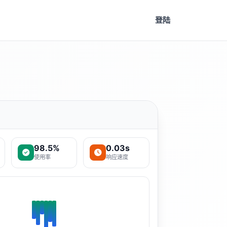
登陆
98.5%
0.03s
使用率
响应速度