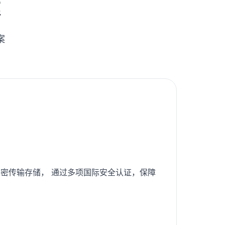
建
案
密传输存储， 通过多项国际安全认证，保障