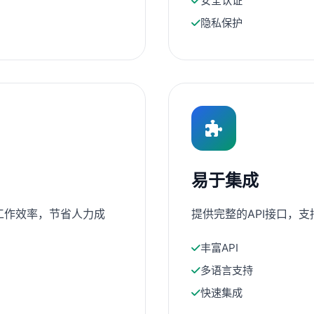
安全认证
隐私保护
易于集成
工作效率，节省人力成
提供完整的API接口，
丰富API
多语言支持
快速集成