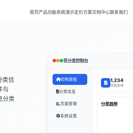
首页
产品功能
系统演示
定价方案
文档中心
联系我们
觅分类控制台
分类信
控制面板
1,234
文档支持
并与
分类信息
息分类
页面管理
分类趋势
系统设置