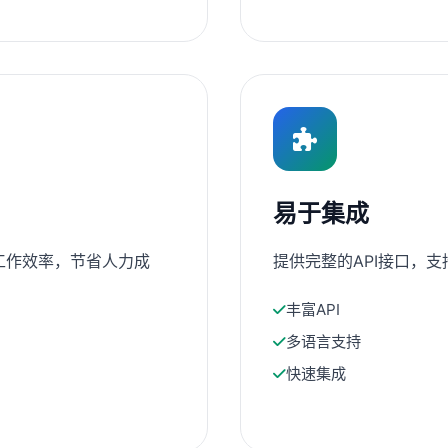
易于集成
工作效率，节省人力成
提供完整的API接口，
丰富API
多语言支持
快速集成