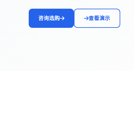
咨询选购
查看演示