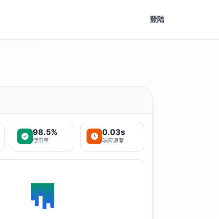
登陆
98.5%
0.03s
使用率
响应速度