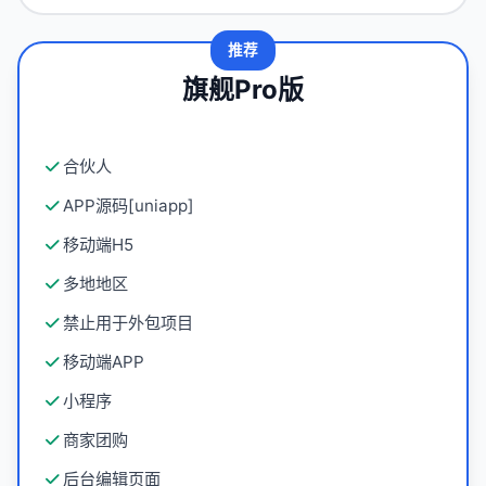
推荐
旗舰Pro版
合伙人
APP源码[uniapp]
移动端H5
多地地区
禁止用于外包项目
移动端APP
小程序
商家团购
后台编辑页面