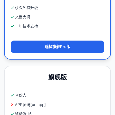
永久免费升级
文档支持
一年技术支持
选择旗舰Pro版
旗舰版
合伙人
APP源码[uniapp]
移动端H5