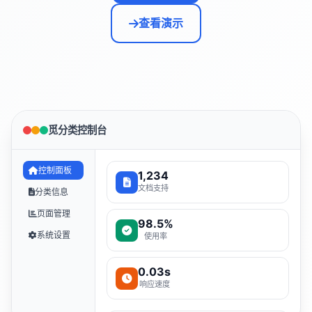
查看演示
觅分类控制台
控制面板
1,234
文档支持
分类信息
页面管理
98.5%
系统设置
使用率
0.03s
响应速度