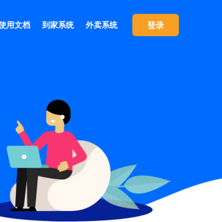
登录
使用文档
到家系统
外卖系统