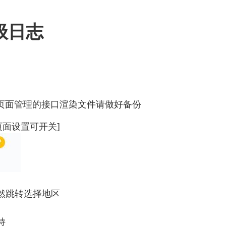
升级日志
yout页面管理的接口渲染文件请做好备份
页面设置可开关]
然跳转选择地区
持