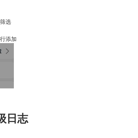
别筛选
进行添加
升级日志