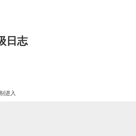
升级日志
别进入