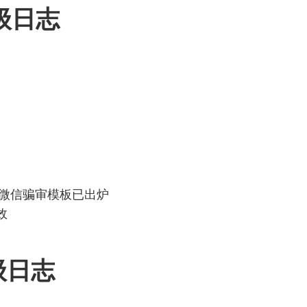
升级日志
新微信骗审模板已出炉
效
级日志