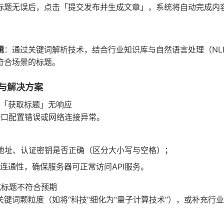
标题无误后，点击「提交发布并生成文章」，系统将自动完成内
辑
：通过关键词解析技术，结合行业知识库与自然语言处理（NL
符合场景的标题。
与解决方案
「获取标题」无响应
I接口配置错误或网络连接异常。
I地址、认证密钥是否正确（区分大小写与空格）；
连通性，确保服务器可正常访问API服务。
成标题不符合预期
关键词颗粒度（如将“科技”细化为“量子计算技术”），或补充行业