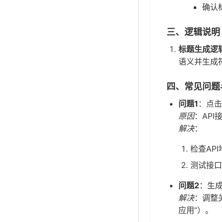
确认
三、逻辑说明
标题生成逻
语义并生成
四、常见问题
问题1
：点击
原因
：AP
解决
：
检查AP
测试接口
问题2
：生
解决
：调整
应用”）。